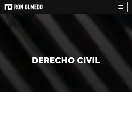
Saltar
al
contenido
DERECHO CIVIL