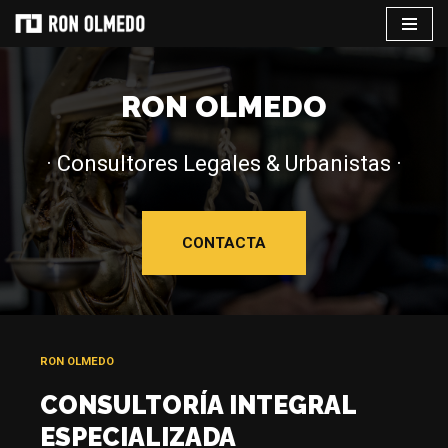
Saltar
al
RON OLMEDO
contenido
· Consultores Legales & Urbanistas ·
CONTACTA
RON OLMEDO
CONSULTORÍA INTEGRAL
ESPECIALIZADA