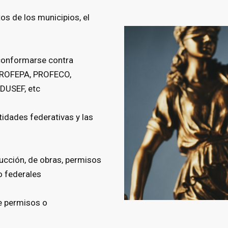
tos de los municipios, el
nconformarse contra
 PROFEPA, PROFECO,
DUSEF, etc
tidades federativas y las
rucción, de obras, permisos
o federales
de permisos o