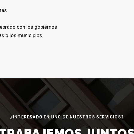
sas
elebrado con los gobiernos
as o los municipios
¿INTERESADO EN UNO DE NUESTROS SERVICIOS?
¡TRABAJEMOS JUNTOS