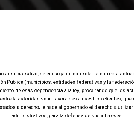
ho administrativo, se encarga de controlar la correcta actuac
ón Publica (municipios, entidades federativas y la federació
iento de esas dependencia a la ley; procurando que los ac
entre la autoridad sean favorables a nuestros clientes; que
stados a derecho, le nace al gobernado el derecho a utiliza
administrativos, para la defensa de sus intereses.